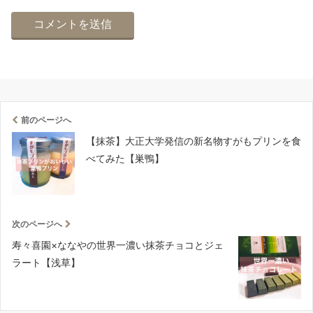
前のページへ
【抹茶】大正大学発信の新名物すがもプリンを食
べてみた【巣鴨】
次のページへ
寿々喜園×ななやの世界一濃い抹茶チョコとジェ
ラート【浅草】