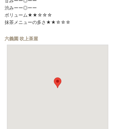
甘みーー◎ーー
渋みーー◎ーー
ボリューム★★☆☆☆
抹茶メニューの多さ★★☆☆☆
六義園 吹上茶屋