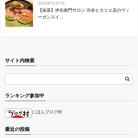
2020年10月7日
【抹茶】伊右衛門サロン 渋谷ヒカリエ店のヴィ
ーガンスイ...
サイト内検索
ランキング参加中
にほんブログ村
最近の投稿