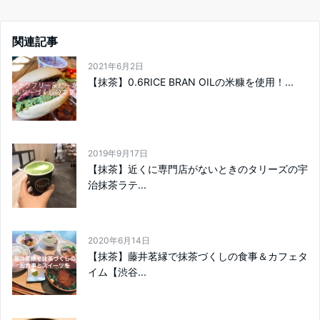
関連記事
2021年6月2日
【抹茶】0.6RICE BRAN OILの米糠を使用！...
2019年9月17日
【抹茶】近くに専門店がないときのタリーズの宇
治抹茶ラテ...
2020年6月14日
【抹茶】藤井茗縁で抹茶づくしの食事＆カフェタ
イム【渋谷...