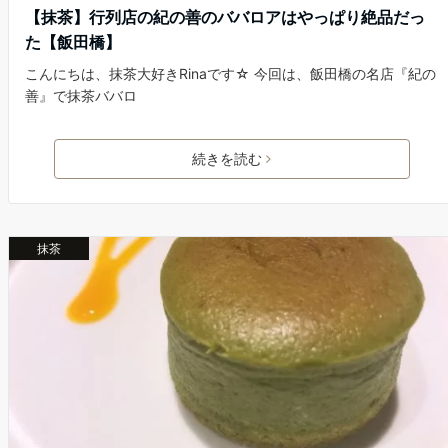
【抹茶】行列店の紀の善のババロアはやっぱり絶品だっ
た【飯田橋】
こんにちは、抹茶大好きRinaです☆ 今回は、飯田橋の名店『紀の
善』で抹茶ババロ
続きを読む
抹茶