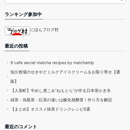
ランキング参加中
にほんブログ村
最近の投稿
9 cafe secret matcha recipes by matchatrip
知久牧場のせきやどミルクアイスクリームをお取り寄せ【通
販】
【人形町】牛めし煮こみ”ねもとら”が作る日本茶かき氷
緑茶・烏龍茶・紅茶の違いは酸化発酵度！作り方を解説
【まとめ】オススメ抹茶ドリンクレシピ6選
最近のコメント