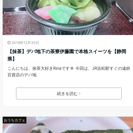
2019年12月30日
【抹茶】デパ地下の茶寮伊藤園で本格スイーツを【静岡
県】
こんにちは、抹茶大好きRinaです☆ 今回は、JR浜松駅すぐの遠鉄
百貨店のデパ地
続きを読む
おうちカフェ