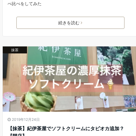
べ比べをしてみた
続きを読む
抹茶
2019年12月24日
【抹茶】紀伊茶屋でソフトクリームにタピオカ追加？