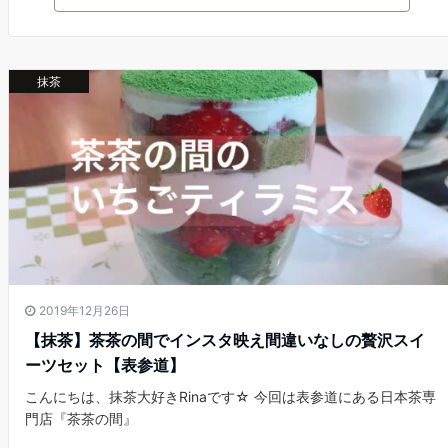
抹茶
2019年12月26日
【抹茶】茶茶の間でインスタ映え間違いなしの贅沢スイ
ーツセット【表参道】
こんにちは、抹茶大好きRinaです☆ 今回は表参道にある日本茶専
門店『茶茶の間』