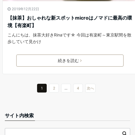
2019年12月22日
【抹茶】おしゃれな新スポットmicroはノマドに最高の環
境【有楽町】
こんにちは、抹茶大好きRinaです☆ 今回は有楽町～東京駅間を散
歩していて見かけ
続きを読む
1
2
…
4
次へ
サイト内検索