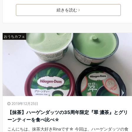
続きを読む
おうちカフェ
2019年12月25日
【抹茶】ハーゲンダッツの35周年限定『翠 濃茶』とグリ
ーンティーを食べ比べ☆
こんにちは、抹茶大好きRinaです☆ 今回は、ハーゲンダッツの食