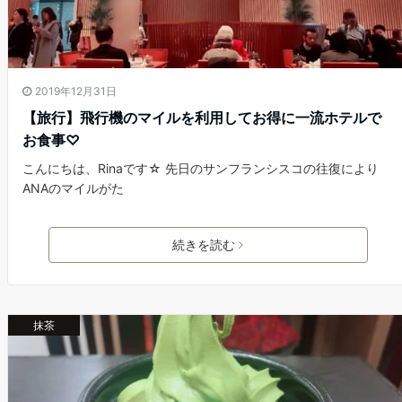
2019年12月31日
【旅行】飛行機のマイルを利用してお得に一流ホテルで
お食事♡
こんにちは、Rinaです☆ 先日のサンフランシスコの往復により
ANAのマイルがた
続きを読む
抹茶