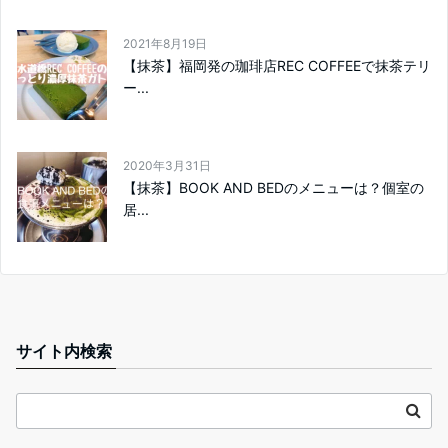
2021年8月19日
【抹茶】福岡発の珈琲店REC COFFEEで抹茶テリ
ー...
2020年3月31日
【抹茶】BOOK AND BEDのメニューは？個室の
居...
サイト内検索