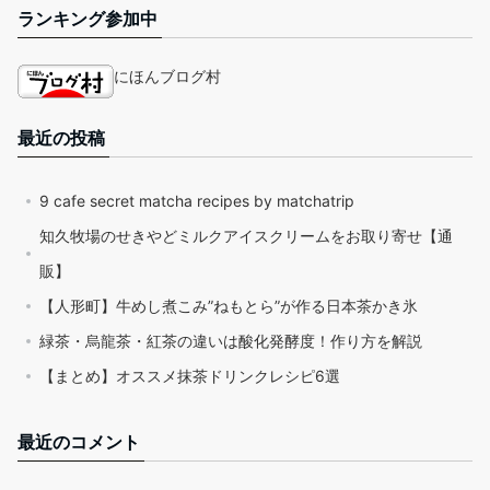
ランキング参加中
にほんブログ村
最近の投稿
9 cafe secret matcha recipes by matchatrip
知久牧場のせきやどミルクアイスクリームをお取り寄せ【通
販】
【人形町】牛めし煮こみ”ねもとら”が作る日本茶かき氷
緑茶・烏龍茶・紅茶の違いは酸化発酵度！作り方を解説
【まとめ】オススメ抹茶ドリンクレシピ6選
最近のコメント