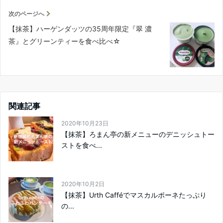
次のページへ
【抹茶】ハーゲンダッツの35周年限定『翠 濃
茶』とグリーンティーを食べ比べ☆
関連記事
2020年10月23日
【抹茶】ろまん亭の新メニューのデニッシュトー
ストを食べ...
2020年10月2日
【抹茶】Urth Cafféでマスカルポーネたっぷり
の...