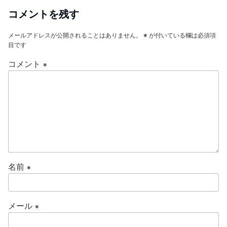
b
a
コメントを残す
o
メールアドレスが公開されることはありません。
※
が付いている欄は必須項
o
目です
k
コメント
※
名前
※
メール
※