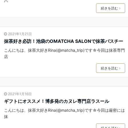
八
続きを読む
2021年1月21日
抹茶好き必訪！池袋のOMATCHA SALONで抹茶バスチー
こんにちは、抹茶大好きRina(@matcha_trip)です☆今回は抹茶専門
店
続きを読む
2021年1月16日
ギフトにオススメ！博多発のカヌレ専門店ラスール
こんにちは、抹茶大好きRina(@matcha_trip)です☆今回は厳密には
抹