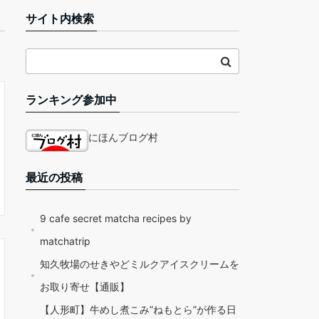
サイト内検索
ランキング参加中
にほんブログ村
最近の投稿
9 cafe secret matcha recipes by
matchatrip
知久牧場のせきやどミルクアイスクリームを
お取り寄せ【通販】
【人形町】牛めし煮こみ”ねもとら”が作る日