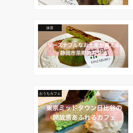
抹茶
おうちカフェ