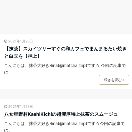
2021年1月28日
【抹茶】スカイツリーすぐの和カフェでまんまるたい焼き
と白玉を【押上】
こんにちは、抹茶大好きRina(@matcha_trip)です☆ 今回の記事で
は
続きを読む
2021年1月25日
八女星野村KashiKichiの超濃厚特上抹茶のスムージュ
こんにちは、抹茶大好きRina(@matcha_trip)です☆今回の記事で
は、