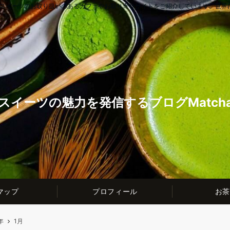
茶スイーツのお取り扱いのあるカフェやお取り寄せサイトをご紹介しています。世界
スイーツの魅力を発信するブログMatcha t
マップ
プロフィール
お茶
年
1月