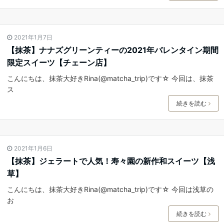
2021年1月7日
【抹茶】ナナズグリーンティーの2021年バレンタイン期間
限定スイーツ【チェーン店】
こんにちは、抹茶大好きRina(@matcha_trip)です☆ 今回は、抹茶
ス
続きを読む
2021年1月6日
【抹茶】ジェラートで人気！寿々園の新作和スイーツ【浅
草】
こんにちは、抹茶大好きRina(@matcha_trip)です☆ 今回は浅草の
お
続きを読む