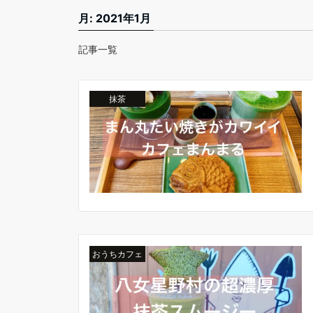
月:
2021年1月
記事一覧
抹茶
おうちカフェ