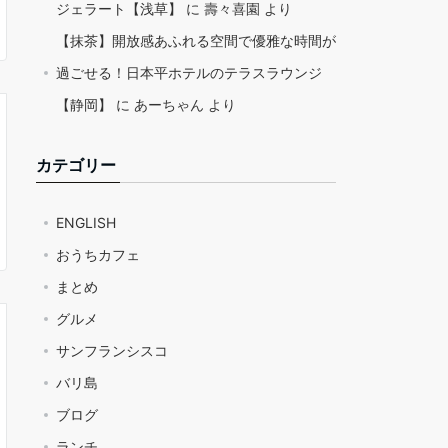
ジェラート【浅草】
に
壽々喜園
より
【抹茶】開放感あふれる空間で優雅な時間が
過ごせる！日本平ホテルのテラスラウンジ
【静岡】
に
あーちゃん
より
カテゴリー
ENGLISH
おうちカフェ
まとめ
グルメ
サンフランシスコ
バリ島
ブログ
ランチ