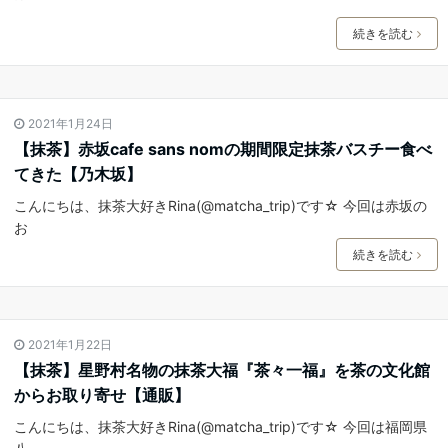
続きを読む
2021年1月24日
【抹茶】赤坂cafe sans nomの期間限定抹茶バスチー食べ
てきた【乃木坂】
こんにちは、抹茶大好きRina(@matcha_trip)です☆ 今回は赤坂の
お
続きを読む
2021年1月22日
【抹茶】星野村名物の抹茶大福『茶々一福』を茶の文化館
からお取り寄せ【通販】
こんにちは、抹茶大好きRina(@matcha_trip)です☆ 今回は福岡県