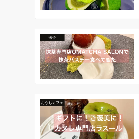
抹茶
おうちカフェ