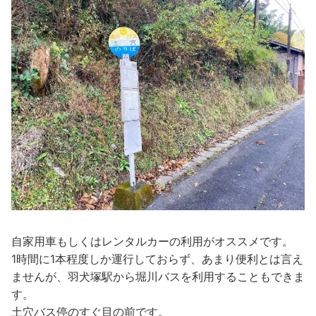
自家用車もしくはレンタルカーの利用がオススメです。
1時間に1本程度しか運行しておらず、あまり便利とは言え
ませんが、羽犬塚駅から堀川バスを利用することもできま
す。
土穴バス停のすぐ目の前です。