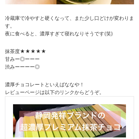
冷蔵庫で冷やすと硬くなって、また少し口どけが変わりま
す。
夜に食べると、濃厚すぎて寝れなりそうです(笑)
抹茶度★★★★★
甘みー◎ーーー
渋みーーーー◎
濃厚チョコレートといえばななや！
レビューページは以下のリンクからどうぞ。