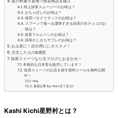
星の村菓子基地で抹茶商品を購入
特上抹茶スムージーのお味は？
おちゃぼしのお味は？
抹茶バタクリサンドのお味は？
スプーンで食べる濃厚すぎる抹茶の生チョコのお
味は？
抹茶フルムーンのお味は？
抹茶かしきちサブレのお味は？
お土産に！自分用ににオススメ！
注文したもの&感想
抹茶スイーツなら当ブログにおまかせ！
本格的な日本茶を販売しています！
抹茶スイーツのお店を探す便利ツールを無料公開
中！
rina
最新記事 by rina (全て見る)
Kashi Kichi星野村とは？