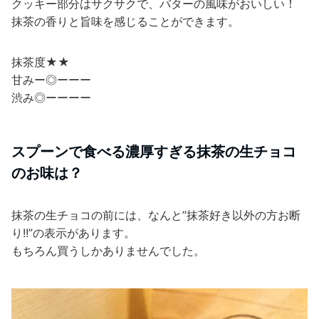
クッキー部分はサクサクで、バターの風味がおいしい！
抹茶の香りと旨味を感じることができます。
抹茶度★★
甘みー◎ーーー
渋み◎ーーーー
スプーンで食べる濃厚すぎる抹茶の生チョコ
のお味は？
抹茶の生チョコの前には、なんと”抹茶好き以外の方お断
り!!”の表示があります。
もちろん買うしかありませんでした。