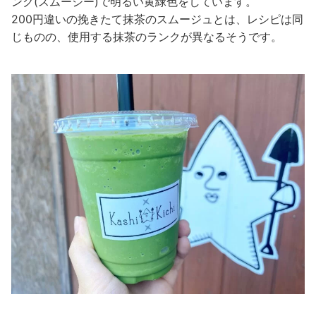
ンク(スムージー)で明るい黄緑色をしています。
200円違いの挽きたて抹茶のスムージュとは、レシピは同
じものの、使用する抹茶のランクが異なるそうです。