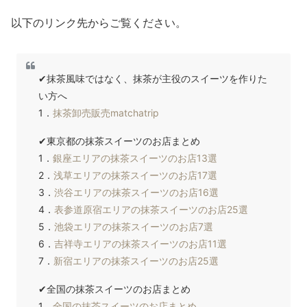
以下のリンク先からご覧ください。
✔抹茶風味ではなく、抹茶が主役のスイーツを作りた
い方へ
1．
抹茶卸売販売matchatrip
✔東京都の抹茶スイーツのお店まとめ
1．
銀座エリアの抹茶スイーツのお店13選
2．
浅草エリアの抹茶スイーツのお店17選
3．
渋谷エリアの抹茶スイーツのお店16選
4．
表参道原宿エリアの抹茶スイーツのお店25選
5．
池袋エリアの抹茶スイーツのお店7選
6．
吉祥寺エリアの抹茶スイーツのお店11選
7．
新宿エリアの抹茶スイーツのお店25選
✔全国の抹茶スイーツのお店まとめ
1．
全国の抹茶スイーツのお店まとめ