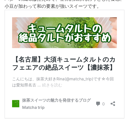
小豆が加わって和の要素が強いスイーツです。