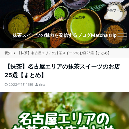
日本全国900店舗以上の抹茶スイーツを食べたマニアが、抹茶スイーツのお取り
扱いのあるカフェやお取り寄せサイトをご紹介しています。世界に抹茶ブームを
起こすため、マッチャトリップは今日も元気に活動中！
Menu
抹茶スイーツの魅力を発信するブログMatcha trip
愛知
【抹茶】名古屋エリアの抹茶スイーツのお店25選【まとめ】
【抹茶】名古屋エリアの抹茶スイーツのお店
25選【まとめ】
2023年1月16日
rina