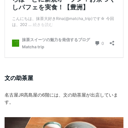
文の助茶屋
名古屋JR髙島屋の6階には、文の助茶屋が出店していま
す。