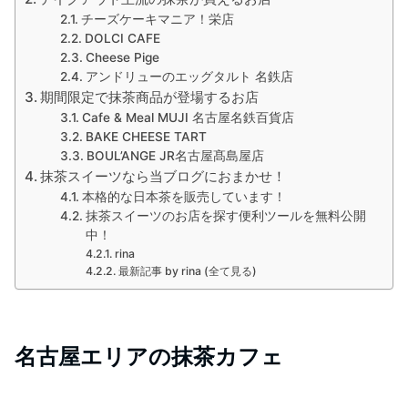
チーズケーキマニア！栄店
DOLCI CAFE
Cheese Pige
アンドリューのエッグタルト 名鉄店
期間限定で抹茶商品が登場するお店
Cafe & Meal MUJI 名古屋名鉄百貨店
BAKE CHEESE TART
BOUL’ANGE JR名古屋髙島屋店
抹茶スイーツなら当ブログにおまかせ！
本格的な日本茶を販売しています！
抹茶スイーツのお店を探す便利ツールを無料公開
中！
rina
最新記事 by rina (全て見る)
名古屋エリアの抹茶カフェ