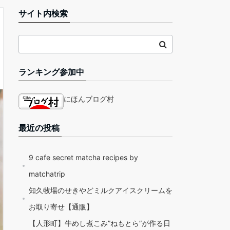
サイト内検索
ランキング参加中
にほんブログ村
最近の投稿
9 cafe secret matcha recipes by
matchatrip
知久牧場のせきやどミルクアイスクリームを
お取り寄せ【通販】
【人形町】牛めし煮こみ”ねもとら”が作る日