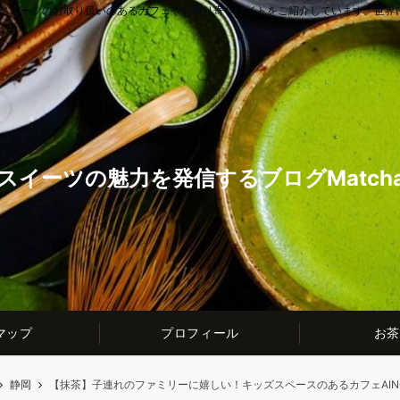
茶スイーツのお取り扱いのあるカフェやお取り寄せサイトをご紹介しています。世界
スイーツの魅力を発信するブログMatcha t
マップ
プロフィール
お茶
静岡
【抹茶】子連れのファミリーに嬉しい！キッズスペースのあるカフェAINO