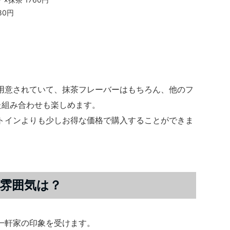
80円
用意されていて、抹茶フレーバーはもちろん、他のフ
た組み合わせも楽しめます。
トインよりも少しお得な価格で購入することができま
雰囲気は？
一軒家の印象を受けます。