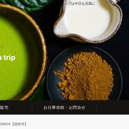
に抹茶ブームを起こすため、マッチャトリップは今日も元気に
rip
販売
お仕事依頼・お問合せ
MIYA【袋井市】