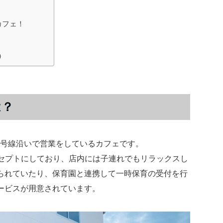
カフェ！
)
は？
1号線沿いで営業をしているカフェです。
ンセプトにしており、店内には子連れでもリラックスし
られていたり、保育園と連携して一時保育の受付を行
ービスが用意されています。