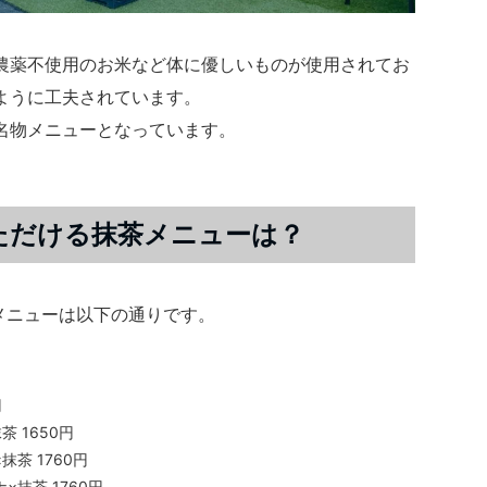
農薬不使用のお米など体に優しいものが使用されてお
ように工夫されています。
名物メニューとなっています。
Aでいただける抹茶メニューは？
茶のメニューは以下の通りです。
円
 1650円
茶 1760円
抹茶 1760円