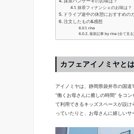
抹茶パンケーキのお味は？
抹茶フィナンシェのお味は？
ドライブ途中の休憩におすすめの
注文したもの&感想
rina
最新記事 by rina (全て見る
カフェアイノミヤと
アイノミヤは、静岡県袋井市の国道
“働くお母さんに癒しの時間” をコ
て利用できるキッズスペースが設け
っていたりと、お母さんに嬉しいサ