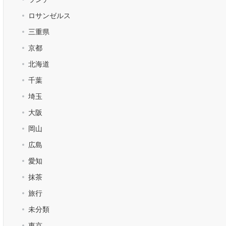
ロサンゼルス
三重県
京都
北海道
千葉
埼玉
大阪
岡山
広島
愛知
抹茶
旅行
未分類
東京