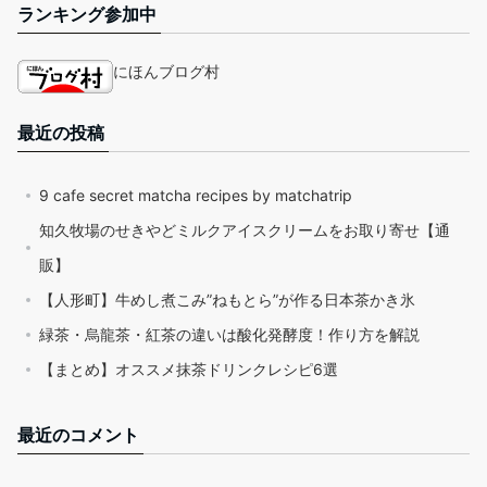
ランキング参加中
にほんブログ村
最近の投稿
9 cafe secret matcha recipes by matchatrip
知久牧場のせきやどミルクアイスクリームをお取り寄せ【通
販】
【人形町】牛めし煮こみ”ねもとら”が作る日本茶かき氷
緑茶・烏龍茶・紅茶の違いは酸化発酵度！作り方を解説
【まとめ】オススメ抹茶ドリンクレシピ6選
最近のコメント