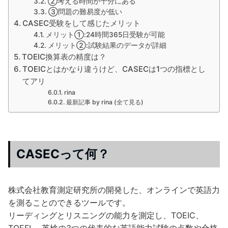
②考える時間が十分にある
③問題の難易度が低い
CASEC受験をして感じたメリット
メリット①:24時間365日受験が可能
メリット②:試験結果のデータが詳細
TOEIC換算表の精度は？
TOEICとはかなり違うけど、CASECは1つの指標とし
てアリ
rina
最新記事 by rina (全て見る)
CASECって何？
株式会社教育測定研究所の開発した、オンラインで英語力
を測ることのできるツールです。
リーディングとリスニングの能力を測定し、TOEIC、
TOEFL、英検の3つの代表的な英語能力試験の点数や合格