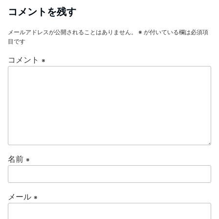
b
a
コメントを残す
o
メールアドレスが公開されることはありません。
※
が付いている欄は必須項
o
目です
k
コメント
※
名前
※
メール
※