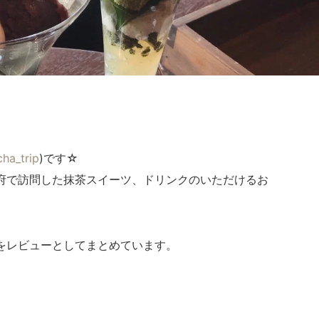
共
有
ha_trip
)です☆
府で訪問した抹茶スイーツ、ドリンクのいただけるお
をレビューとしてまとめています。