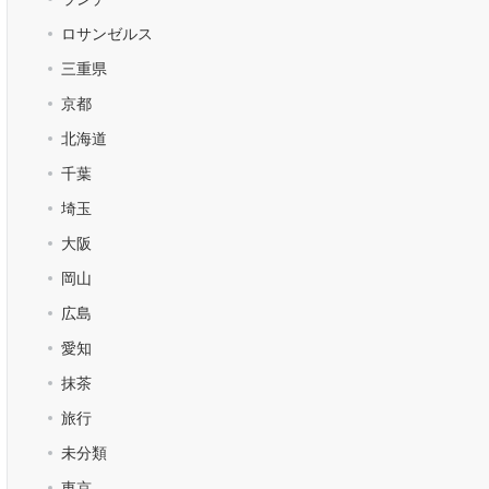
ロサンゼルス
三重県
京都
北海道
千葉
埼玉
大阪
岡山
広島
愛知
抹茶
旅行
未分類
東京