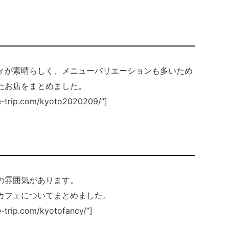
ィが素晴らしく、メニューバリエーションも多いため
たお店をまとめました。
ve-trip.com/kyoto2020209/”]
の雰囲気があります。
カフェについてまとめました。
e-trip.com/kyotofancy/”]