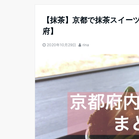
【抹茶】京都で抹茶スイーツ
府】
2020年10月29日
rina