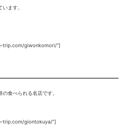
ています。
e-trip.com/giwonkomori/”]
餅の食べられる名店です。
e-trip.com/giontokuya/”]