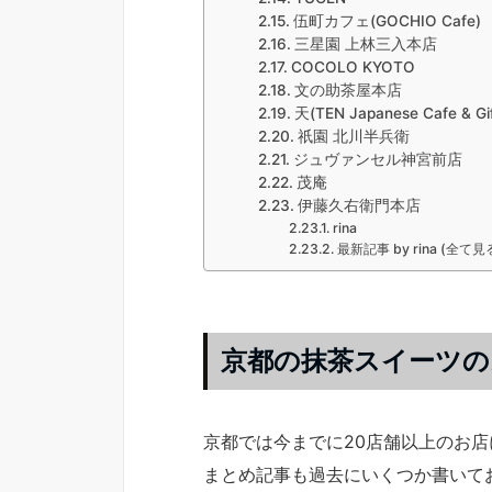
伍町カフェ(GOCHIO Cafe)
三星園 上林三入本店
COCOLO KYOTO
文の助茶屋本店
天(TEN Japanese Cafe & Gif
祇園 北川半兵衛
ジュヴァンセル神宮前店
茂庵
伊藤久右衛門本店
rina
最新記事 by rina (全て見
京都の抹茶スイーツの
京都では今までに20店舗以上のお
まとめ記事も過去にいくつか書いて