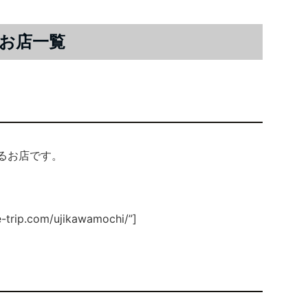
お店一覧
せるお店です。
e-trip.com/ujikawamochi/”]