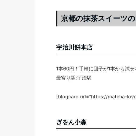
京都の抹茶スイーツの
宇治川餅本店
1本60円！手軽に団子が1本から試
最寄り駅:宇治駅
[blogcard url=”https://matcha-lov
ぎをん小森