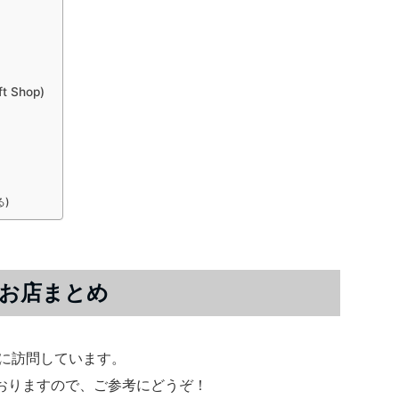
t Shop)
る)
お店まとめ
店に訪問しています。
おりますので、ご参考にどうぞ！