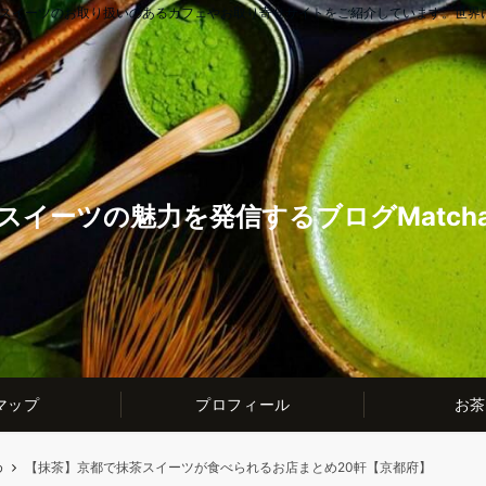
茶スイーツのお取り扱いのあるカフェやお取り寄せサイトをご紹介しています。世界
スイーツの魅力を発信するブログMatcha t
マップ
プロフィール
お茶
め
【抹茶】京都で抹茶スイーツが食べられるお店まとめ20軒【京都府】