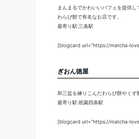
まんまるでかわいいパフェを提供し
わらび餅で有名なお店です。
最寄り駅:三条駅
[blogcard url=”https://matcha-lov
ぎおん徳屋
和三盆を練りこんだわらび餅やくず
最寄り駅:祇園四条駅
[blogcard url=”https://matcha-lov