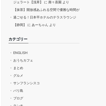
ジェラート【浅草】
に
壽々喜園
より
【抹茶】開放感あふれる空間で優雅な時間が
過ごせる！日本平ホテルのテラスラウンジ
【静岡】
に
あーちゃん
より
カテゴリー
ENGLISH
おうちカフェ
まとめ
グルメ
サンフランシスコ
バリ島
ブログ
ランチ