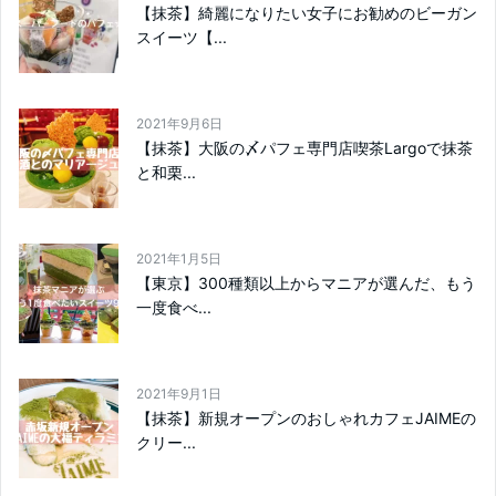
【抹茶】綺麗になりたい女子にお勧めのビーガン
スイーツ【...
2021年9月6日
【抹茶】大阪の〆パフェ専門店喫茶Largoで抹茶
と和栗...
2021年1月5日
【東京】300種類以上からマニアが選んだ、もう
一度食べ...
2021年9月1日
【抹茶】新規オープンのおしゃれカフェJAIMEの
クリー...