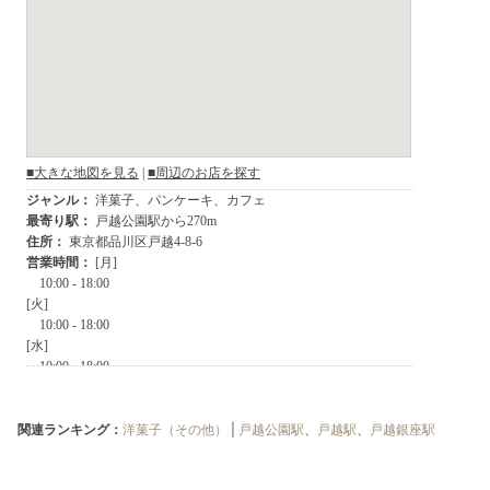
関連ランキング：
洋菓子（その他）
|
戸越公園駅
、
戸越駅
、
戸越銀座駅