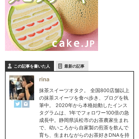
この記事を書いた人
最新の記事
rina
抹茶スイーツオタク。 全国800店舗以上
の抹茶スイーツを食べ歩き、ブログを執
筆中。 2020年から本格始動したインス
タグラムは、1年でフォロワー100倍の急
成長中。静岡県浜松市のお茶農家生まれ
で、幼いころから自家製の煎茶を飲んで
育ち、生まれながらのお茶好きDNAを持