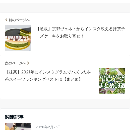
前のページへ
【通販】京都ヴェネトからインスタ映える抹茶チ
ーズケーキをお取り寄せ！
次のページへ
【抹茶】2021年にインスタグラムでバズった抹
茶スイーツランキングベスト10【まとめ】
関連記事
2020年2月25日