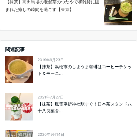
【抹茶】高田馬場の老舗茶のつたやで和雑貨に囲
まれた癒しの時間を過ごす【東京】
関連記事
2019年9月23日
【抹茶】浜松市のしまうま珈琲はコーヒーチケッ
ト＆モーニ...
2021年7月27日
【抹茶】嵐電車折神社駅すぐ！日本茶スタンド八
十八良葉舎...
2020年9月14日