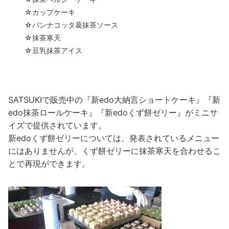
☆カップケーキ
☆パンナコッタ葛抹茶ソース
☆抹茶寒天
☆豆乳抹茶アイス
SATSUKIで販売中の『新edo大納言ショートケーキ』『新
edo抹茶ロールケーキ』『新edoくず餅ゼリー』がミニサ
イズで提供されています。
新edoくず餅ゼリーについては、発表されているメニュー
にはありませんが、くず餅ゼリーに抹茶寒天を合わせるこ
とで再現ができます。