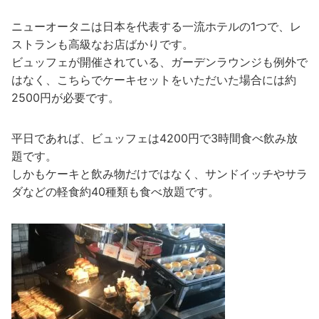
ニューオータニは日本を代表する一流ホテルの1つで、レ
ストランも高級なお店ばかりです。
ビュッフェが開催されている、ガーデンラウンジも例外で
はなく、こちらでケーキセットをいただいた場合には約
2500円が必要です。
平日であれば、ビュッフェは4200円で3時間食べ飲み放
題です。
しかもケーキと飲み物だけではなく、サンドイッチやサラ
ダなどの軽食約40種類も食べ放題です。