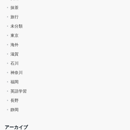
抹茶
旅行
未分類
東京
海外
滋賀
石川
神奈川
福岡
英語学習
長野
静岡
アーカイブ