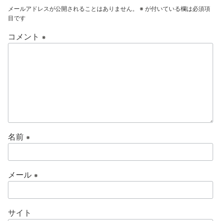
o
メールアドレスが公開されることはありません。
※
が付いている欄は必須項
o
目です
k
コメント
※
名前
※
メール
※
サイト