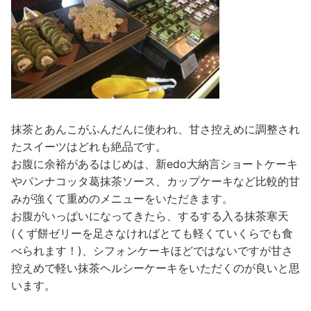
抹茶とあんこがふんだんに使われ、甘さ控えめに調整され
たスイーツはどれも絶品です。
お腹に余裕があるはじめは、新edo大納言ショートケーキ
やパンナコッタ葛抹茶ソース、カップケーキなど比較的甘
みが強くて重めのメニューをいただきます。
お腹がいっぱいになってきたら、するする入る抹茶寒天
(くず餅ゼリーを足さなければとても軽くていくらでも食
べられます！)、シフォンケーキほどではないですが甘さ
控えめで軽い抹茶ヘルシーケーキをいただくのが良いと思
います。