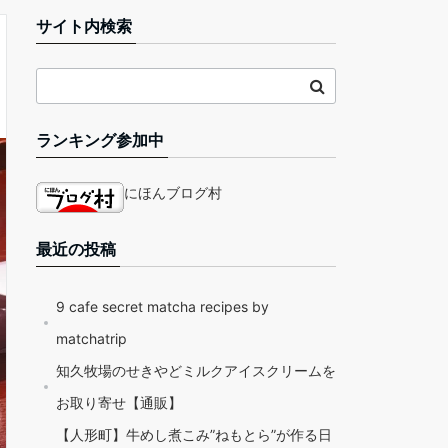
サイト内検索
ランキング参加中
にほんブログ村
最近の投稿
9 cafe secret matcha recipes by
matchatrip
知久牧場のせきやどミルクアイスクリームを
お取り寄せ【通販】
【人形町】牛めし煮こみ”ねもとら”が作る日