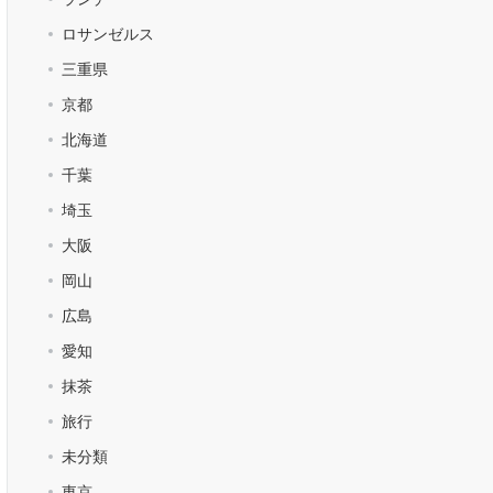
ロサンゼルス
三重県
京都
北海道
千葉
埼玉
大阪
岡山
広島
愛知
抹茶
旅行
未分類
東京