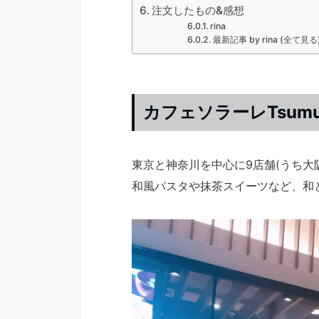
注文したもの&感想
rina
最新記事 by rina (全て見る
カフェソラーレTsumu
東京と神奈川を中心に9店舗(うち大
和風パスタや抹茶スイーツなど、和