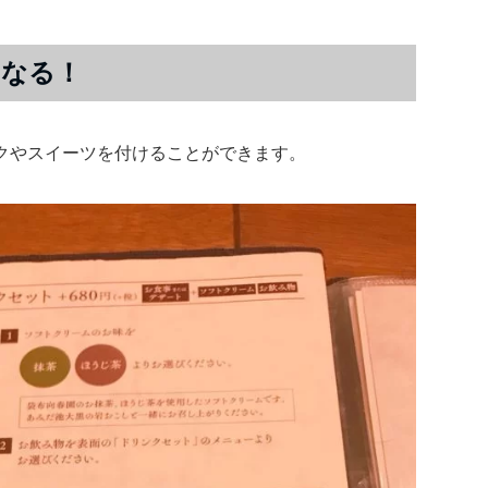
になる！
クやスイーツを付けることができます。