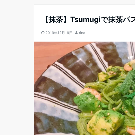
【抹茶】Tsumugiで抹
2019年12月19日
rina