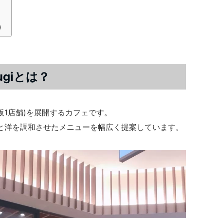
)
giとは？
阪1店舗)を展開するカフェです。
と洋を調和させたメニューを幅広く提案しています。