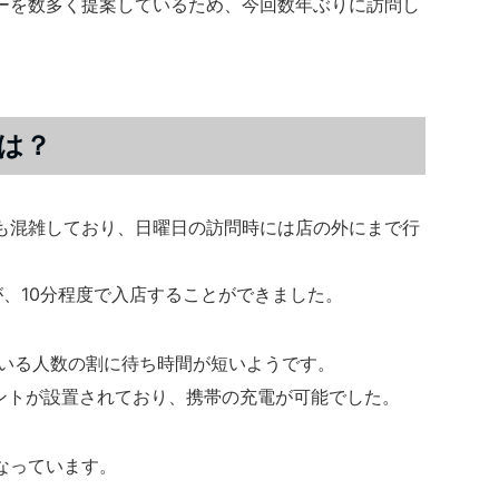
ーを数多く提案しているため、今回数年ぶりに訪問し
は？
も混雑しており、日曜日の訪問時には店の外にまで行
、10分程度で入店することができました。
ている人数の割に待ち時間が短いようです。
セントが設置されており、携帯の充電が可能でした。
なっています。