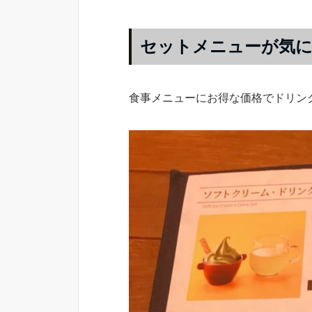
セットメニューが気
食事メニューにお得な価格でドリン