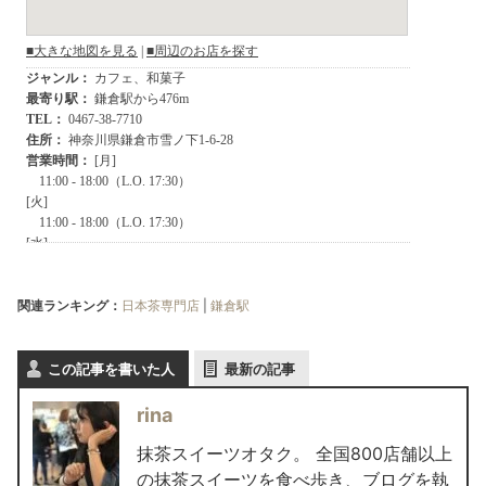
関連ランキング：
日本茶専門店
|
鎌倉駅
この記事を書いた人
最新の記事
rina
抹茶スイーツオタク。 全国800店舗以上
の抹茶スイーツを食べ歩き、ブログを執