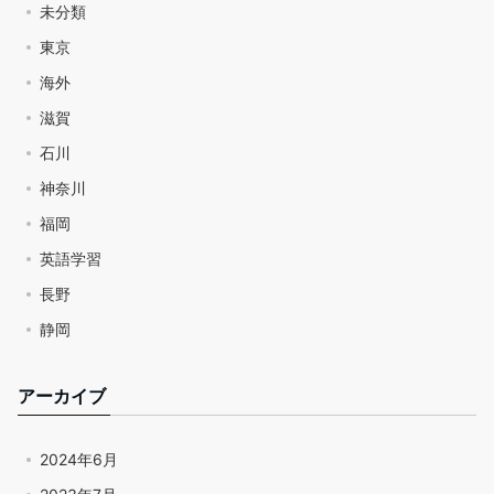
未分類
東京
海外
滋賀
石川
神奈川
福岡
英語学習
長野
静岡
アーカイブ
2024年6月