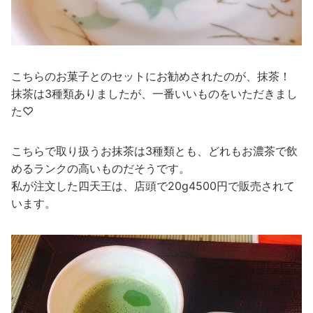
こちらのお菓子とのセットにお勧めされたのが、抹茶！
抹茶は3種類ありましたが、一番いいものをいただきまし
た♡
こちらで取り扱うお抹茶は3種類とも、どれもお濃茶で飲
めるランクの高いものだそうです。
私が注文した四天王は、店頭で20g4500円で販売されて
います。