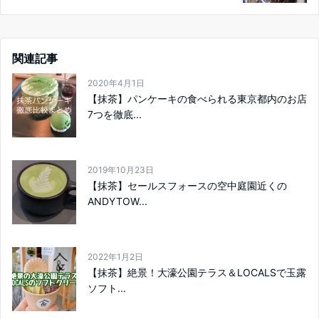
関連記事
2020年4月1日
【抹茶】パンケーキの食べられる東京都内のお店
7つを徹底...
2019年10月23日
【抹茶】セールスフォースの空中庭園近くの
ANDYTOW...
2022年1月2日
【抹茶】絶景！大濠公園テラス＆LOCALSで玉露
ソフト...