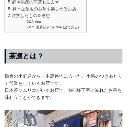
静岡県産の煎茶も注文☆
様々な産地のお茶を楽しめるお店
注文したもの＆感想
rina
最新記事 by rina (全て見る)
茶凛とは？
鎌倉の小町通から一本裏路地に入った、小路のつきあたり
で営業をしているお店です。
日本茶ソムリエがいるお店で、1杯1杯丁寧に淹れたお茶を
味わうことができます。