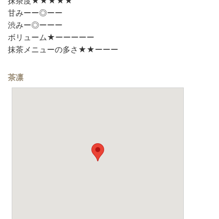
抹茶度★★★★★
甘みーー◎ーー
渋みー◎ーーー
ボリューム★ーーーーー
抹茶メニューの多さ★★ーーー
茶凛