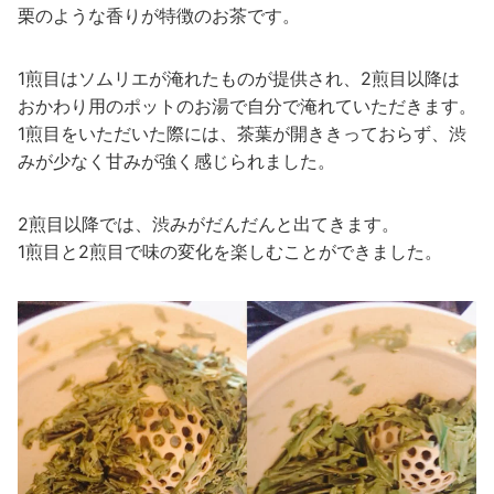
栗のような香りが特徴のお茶です。
1煎目はソムリエが淹れたものが提供され、2煎目以降は
おかわり用のポットのお湯で自分で淹れていただきます。
1煎目をいただいた際には、茶葉が開ききっておらず、渋
みが少なく甘みが強く感じられました。
2煎目以降では、渋みがだんだんと出てきます。
1煎目と2煎目で味の変化を楽しむことができました。