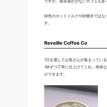
ですが、抹茶感が少ないカフェも多
緑色のホットミルクや砂糖水ではな
す。
Reveille Coffee Co
1日を通してお客さんが集まってい
1杯ずつ丁寧に仕上げてくれ、簡単
ができます。