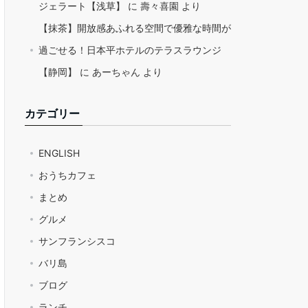
ジェラート【浅草】
に
壽々喜園
より
【抹茶】開放感あふれる空間で優雅な時間が
過ごせる！日本平ホテルのテラスラウンジ
【静岡】
に
あーちゃん
より
カテゴリー
ENGLISH
おうちカフェ
まとめ
グルメ
サンフランシスコ
バリ島
ブログ
ランチ