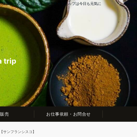
に抹茶ブームを起こすため、マッチャトリップは今日も元気に
rip
販売
お仕事依頼・お問合せ
【サンフランシスコ】