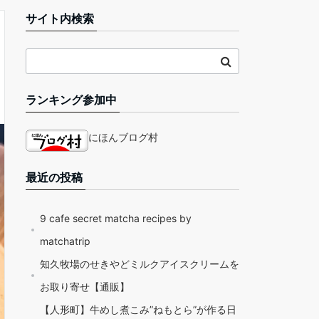
サイト内検索
ランキング参加中
にほんブログ村
最近の投稿
9 cafe secret matcha recipes by
matchatrip
知久牧場のせきやどミルクアイスクリームを
お取り寄せ【通販】
【人形町】牛めし煮こみ”ねもとら”が作る日