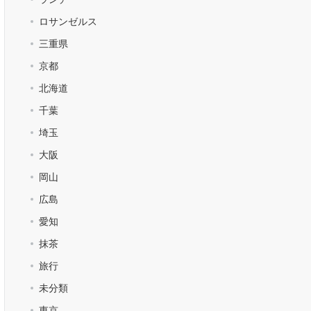
ロサンゼルス
三重県
京都
北海道
千葉
埼玉
大阪
岡山
広島
愛知
抹茶
旅行
未分類
東京