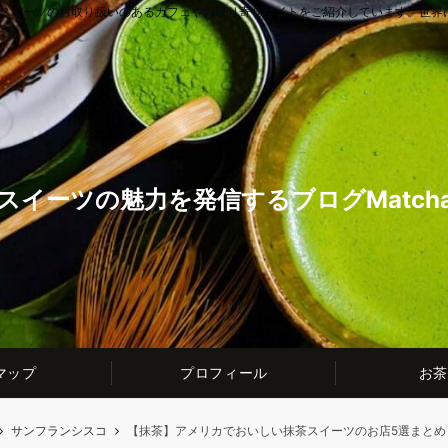
茶スイーツのお取り扱いのあるカフェやお取り寄せサイトをご紹介しています。世界
スイーツの魅力を発信するブログMatcha t
マップ
プロフィール
お茶
サンフランシスコ
【抹茶】アメリカでおいしい抹茶スイーツのお店5選まとめ