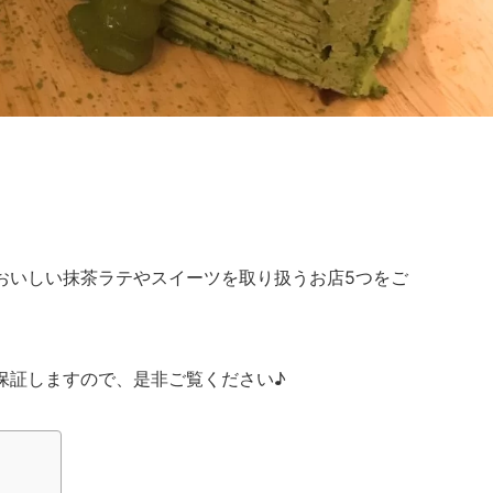
共
有
おいしい抹茶ラテやスイーツを取り扱うお店5つをご
保証しますので、是非ご覧ください♪