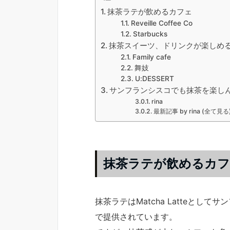
抹茶ラテが飲めるカフェ
Reveille Coffee Co
Starbucks
抹茶スイーツ、ドリンクが楽しめ
Family cafe
舞妓
U:DESSERT
サンフランシスコでも抹茶を楽し
rina
最新記事 by rina (全て見る
抹茶ラテが飲めるカ
抹茶ラテはMatcha Latteと
で提供されています。