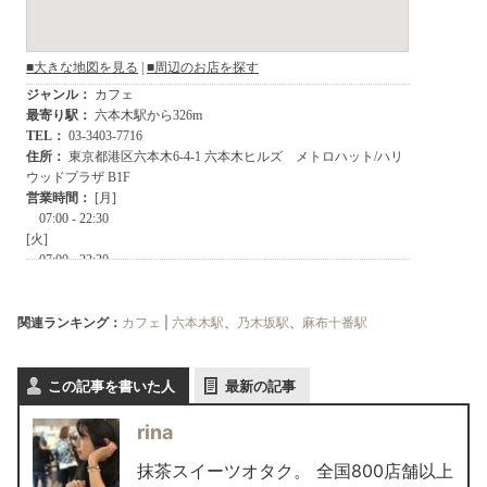
関連ランキング：
カフェ
|
六本木駅
、
乃木坂駅
、
麻布十番駅
この記事を書いた人
最新の記事
rina
抹茶スイーツオタク。 全国800店舗以上