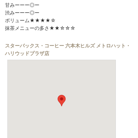
甘みーーー◎ー
渋みーーー◎ー
ボリューム★★★★☆
抹茶メニューの多さ★★☆☆☆
スターバックス・コーヒー 六本木ヒルズ メトロハット・
ハリウッドプラザ店