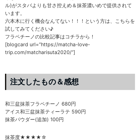
ル)がスタバよりも甘さ控えめ＆抹茶濃いめで提供されて
います。
六本木に行く機会なんてない！！！という方は、こちらを
試してみてください♪
フラペチーノの比較記事はコチラから！
[blogcard url=”https://matcha-love-
trip.com/matcharisuta2020/”]
注文したもの＆感想
和三盆抹茶フラペチーノ 680円
アイス和三盆抹茶ティーラテ 590円
抹茶パウダー(追加) 100円
抹茶度★★★★☆