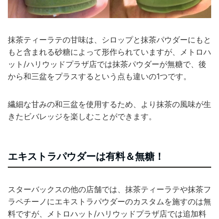
抹茶ティーラテの甘味は、シロップと抹茶パウダーにもと
もと含まれる砂糖によって形作られていますが、メトロハ
ット/ハリウッドプラザ店では抹茶パウダーが無糖で、後
から和三盆をプラスするという点も違いの1つです。
繊細な甘みの和三盆を使用するため、より抹茶の風味が生
きたビバレッジを楽しむことができます。
エキストラパウダーは有料＆無糖！
スターバックスの他の店舗では、抹茶ティーラテや抹茶フ
ラペチーノにエキストラパウダーのカスタムを施すのは無
料ですが、メトロハット/ハリウッドプラザ店では追加料