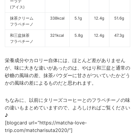
ーラテ
(アイス)
抹茶クリーム
338kcal
5.1g
12.4g
51.6g
フラペチーノ
和三盆抹茶
321kcal
5.8g
12.4g
47.3g
フラペチーノ
栄養成分やカロリー自体には、ほとんど差がありません
が、味に大きな違いがあったのは、やはり和三盆と通常の
砂糖の風味の差、抹茶パウダーに甘さがついていたかどう
かの風味の差によるものだと思われます。
ちなみに、以前にタリーズコーヒーとのフラペチーノの味
の違いもまとめていますので、よろしければご覧ください
♪
[blogcard url=”https://matcha-love-
trip.com/matcharisuta2020/”]