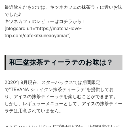
最近飲んだものでは、キツネカフェの抹茶ラテに近いお味
でした♪
キツネカフェのレビューはコチラから！
[blogcard url=”https://matcha-love-
trip.com/cafekitsuneaoyama/”]
和三盆抹茶ティーラテのお味は？
2020年9月現在、スターバックスでは期間限定
で”TEVANA シェイクン抹茶ティーラテ”を提供してお
り、アイスの抹茶ティーラテを楽しむことができます。
しかし、レギュラーメニューとして、アイスの抹茶ティー
ラテは用意されていません。
メトロハット/ハリウッドプラザ店では、店舗限定のレギ