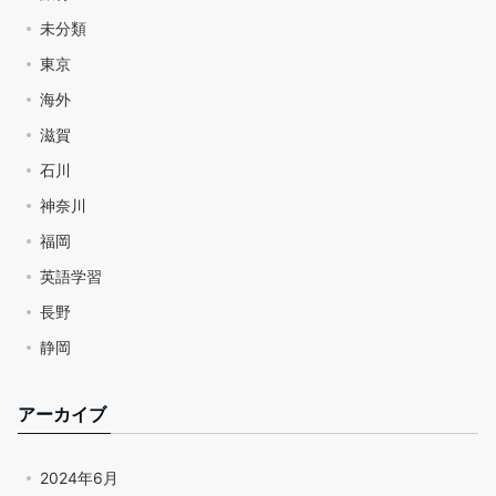
未分類
東京
海外
滋賀
石川
神奈川
福岡
英語学習
長野
静岡
アーカイブ
2024年6月