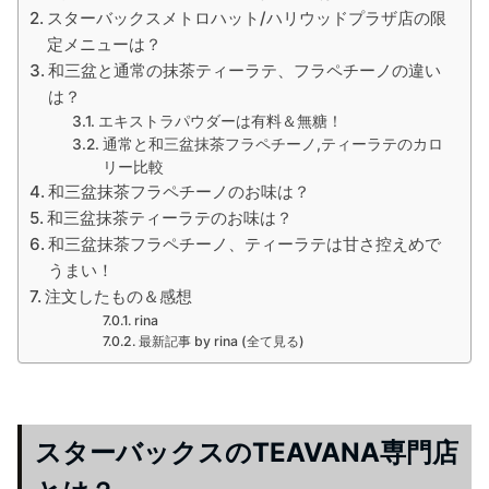
スターバックスメトロハット/ハリウッドプラザ店の限
定メニューは？
和三盆と通常の抹茶ティーラテ、フラペチーノの違い
は？
エキストラパウダーは有料＆無糖！
通常と和三盆抹茶フラペチーノ,ティーラテのカロ
リー比較
和三盆抹茶フラペチーノのお味は？
和三盆抹茶ティーラテのお味は？
和三盆抹茶フラペチーノ、ティーラテは甘さ控えめで
うまい！
注文したもの＆感想
rina
最新記事 by rina (全て見る)
スターバックスのTEAVANA専門店