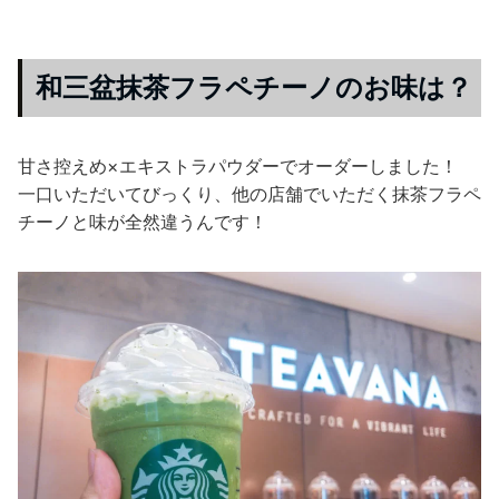
和三盆抹茶フラペチーノのお味は？
甘さ控えめ×エキストラパウダーでオーダーしました！
一口いただいてびっくり、他の店舗でいただく抹茶フラペ
チーノと味が全然違うんです！