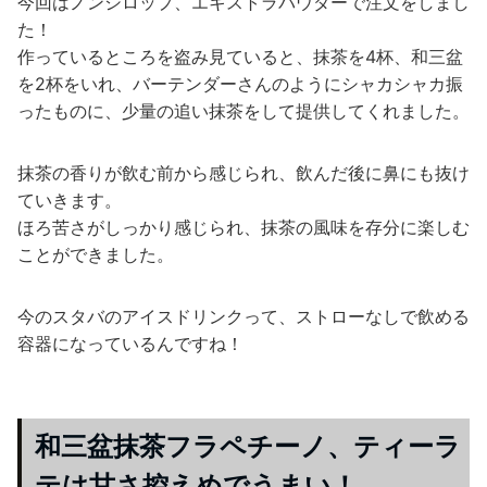
今回はノンシロップ、エキストラパウダーで注文をしまし
た！
作っているところを盗み見ていると、抹茶を4杯、和三盆
を2杯をいれ、バーテンダーさんのようにシャカシャカ振
ったものに、少量の追い抹茶をして提供してくれました。
抹茶の香りが飲む前から感じられ、飲んだ後に鼻にも抜け
ていきます。
ほろ苦さがしっかり感じられ、抹茶の風味を存分に楽しむ
ことができました。
今のスタバのアイスドリンクって、ストローなしで飲める
容器になっているんですね！
和三盆抹茶フラペチーノ、ティーラ
テは甘さ控えめでうまい！