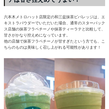
六本木メトロハット店限定の和三盆抹茶ビバレッジは、エ
キストラパウダーでいただいた場合、通常のスターバック
ス店舗の抹茶フラペチーノや抹茶ティーラテと比較して、
甘さがかなり控えめになっています。
他の店舗で抹茶フラペチーノが甘すぎたという方でも、こ
ちらのものは美味しく召し上がれる可能性があります！