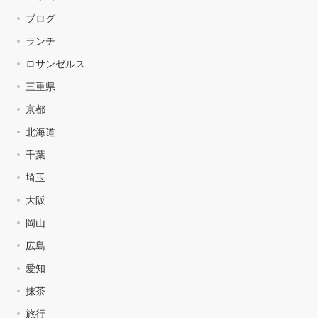
ブログ
ランチ
ロサンゼルス
三重県
京都
北海道
千葉
埼玉
大阪
岡山
広島
愛知
抹茶
旅行