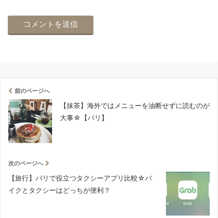
前のページへ
【抹茶】海外ではメニューを油断せずに読むのが
大事☆【バリ】
次のページへ
【旅行】バリで役立つタクシーアプリ比較☆バ
イクとタクシーはどっちが便利？