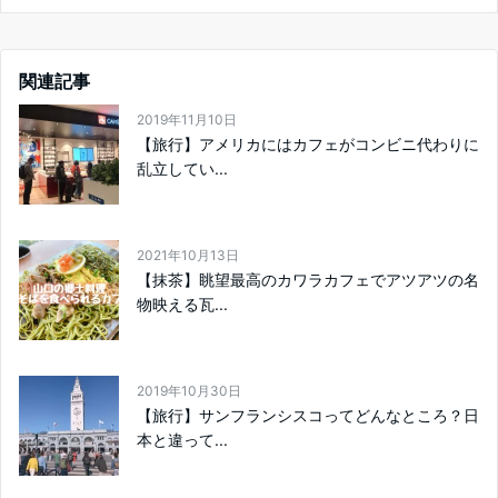
関連記事
2019年11月10日
【旅行】アメリカにはカフェがコンビニ代わりに
乱立してい...
2021年10月13日
【抹茶】眺望最高のカワラカフェでアツアツの名
物映える瓦...
2019年10月30日
【旅行】サンフランシスコってどんなところ？日
本と違って...