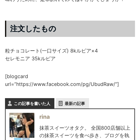
注文したもの
粒チョコレート(一口サイズ) 8kルピア×4
セレモニア 35kルピア
[blogcard
url=”https://www.facebook.com/pg/UbudRaw/”]
この記事を書いた人
最新の記事
rina
抹茶スイーツオタク。 全国800店舗以上
の抹茶スイーツを食べ歩き、ブログを執